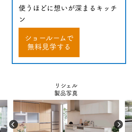
使うほどに想いが
深まるキッチ
ン
ショールームで
無料見学する
リシェル
製品写真